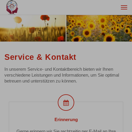
Togg
navi
Service & Kontakt
In unserem Service- und Kontaktbereich bieten wir Ihnen
verschiedene Leistungen und Informationen, um Sie optimal
betreuen und unterstützen zu können.
Erinnerung
Erinnerung
Gerne erinnern wir Sie rechtzeitig per E-Mail an Ihre