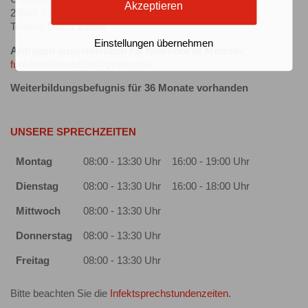
Akzeptieren
25569 Kremperheide
Telefon:
04821 83898
Einstellungen übernehmen
Anfragen ausschließlich für funktionelle Medizin:
funktionellemedizin@proton.me
Weiterbildungsbefugnis für 36 Monate vorhanden
UNSERE SPRECHZEITEN
Montag
08:00 - 13:30 Uhr
16:00 - 19:00 Uhr
Dienstag
08:00 - 13:30 Uhr
16:00 - 18:00 Uhr
Mittwoch
08:00 - 13:30 Uhr
Donnerstag
08:00 - 13:30 Uhr
Freitag
08:00 - 13:30 Uhr
Bitte beachten Sie die
Infektsprechstundenzeiten
.